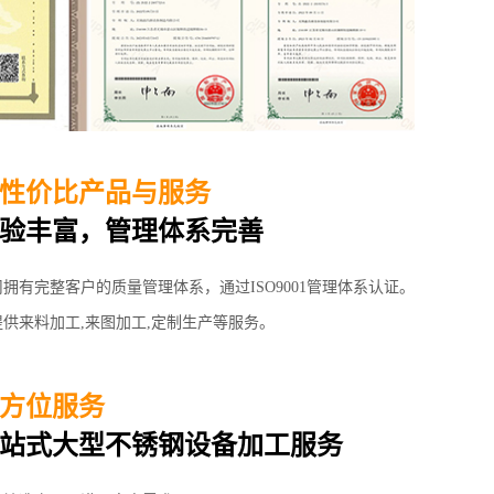
性价比产品与服务
验丰富，管理体系完善
司拥有完整客户的质量管理体系，通过ISO9001管理体系认证。
提供来料加工,来图加工,定制生产等服务。
方位服务
站式大型不锈钢设备加工服务