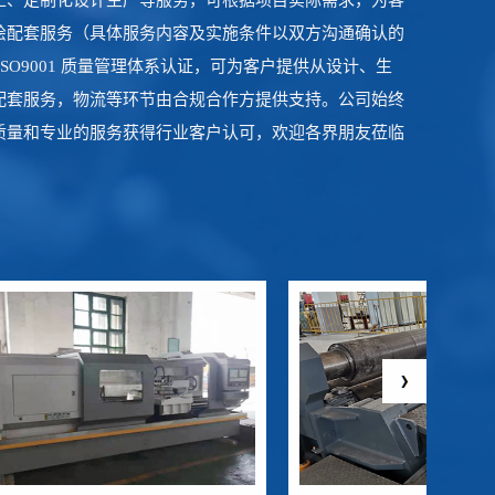
工、定制化设计生产等服务，可根据项目实际需求，为客
绘配套服务（具体服务内容及实施条件以双方沟通确认的
SO9001 质量管理体系认证，可为客户提供从设计、生
配套服务，物流等环节由合规合作方提供支持。公司始终
质量和专业的服务获得行业客户认可，欢迎各界朋友莅临