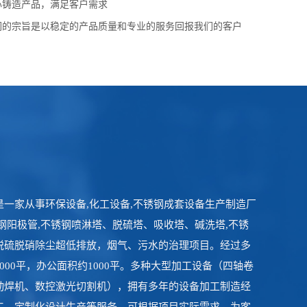
心铸造产品，满足客户需求
们的宗旨是以稳定的产品质量和专业的服务回报我们的客户
一家从事环保设备,化工设备,不锈钢成套设备生产制造厂
钢阳极管,不锈钢喷淋塔、脱硫塔、吸收塔、碱洗塔,不锈
脱硫脱硝除尘超低排放，烟气、污水的治理项目。经过多
000平，办公面积约1000平。多种大型加工设备（四轴卷
动焊机、数控激光切割机），拥有多年的设备加工制造经