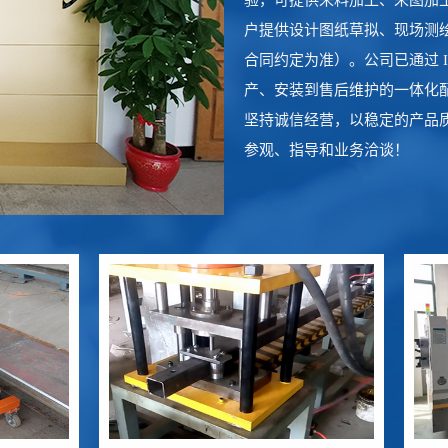
验，可提供来料加工、来图加
户提供设计图纸草拟、现场测
合同约定为准）。公司已通过 I
产、安装到售后维护的一体化
坚持诚信经营，以稳定的产品
参观、指导和业务洽谈！