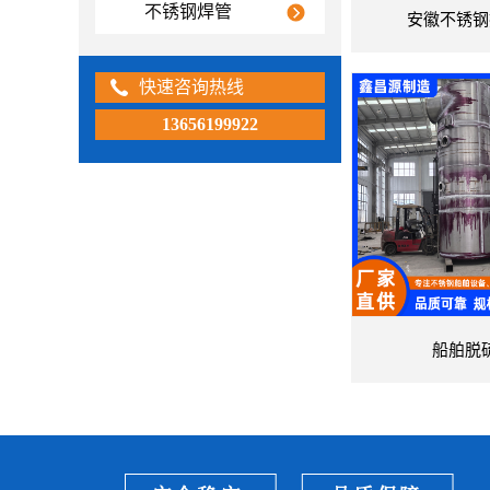
不锈钢焊管
安徽不锈钢
快速咨询热线
13656199922
查看详情
查
船舶脱