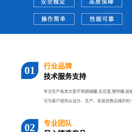
行业品牌
01
技术服务支持
专注生产各类大型不锈钢储罐,反应釜,搅拌罐,船
可为客户提供从设计、生产、安装到售后维护的
专业团队
02