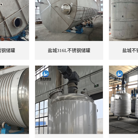
看详情
查看详情
锈钢储罐
盐城316L不锈钢储罐
盐城不
看详情
查看详情