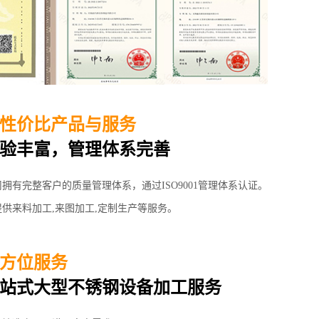
性价比产品与服务
验丰富，管理体系完善
司拥有完整客户的质量管理体系，通过ISO9001管理体系认证。
提供来料加工,来图加工,定制生产等服务。
方位服务
站式大型不锈钢设备加工服务