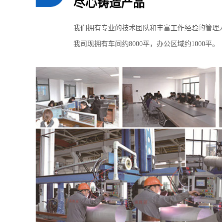
尽心铸造产品
我们拥有专业的技术团队和丰富工作经验的管理
我司现拥有车间约8000平，办公区域约1000平。