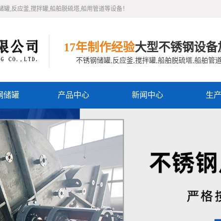
,反应釜,搅拌罐,船舶脱硫塔,船用管道等设备！
17年制作经验
大型不锈钢设备
不锈钢储罐,反应釜,搅拌罐,船舶脱硫塔,船舶管
钢储罐
产品中心
新闻中心
生