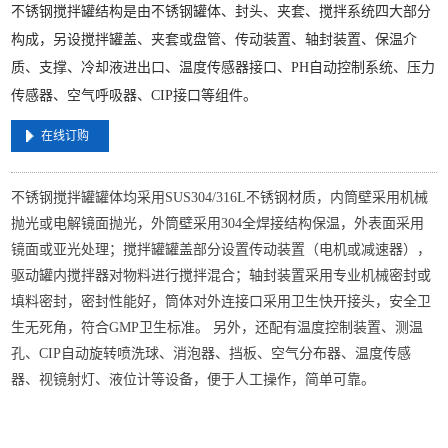
不锈钢搅拌罐结构是由不锈钢罐体、封头、夹套、搅拌系统四大部分
构成，另设搅拌罐盖、夹套或盘管、传动装置、轴封装置、保温介
质、支撑、冷却液进出口、温度传感器接口、PH自动控制系统、压力
传感器、空气呼吸器、CIP接口等组件。
在线订购
不锈钢搅拌罐罐体均采用SUS304/316L不锈钢材质，内筒壁采用机械
抛光或电解镜面抛光，外筒壁采用304全焊接结构保温，外表面采用
镜面或亚光处理；搅拌罐罐盖部分设置传动装置（电机或减速器），
驱动罐内搅拌器对物料进行搅拌混合；轴封装置采用专业机械密封或
填料密封，密封性能好，筒体对外连接口采用卫生快开接头，安全卫
生无死角，符合GMP卫生标准。 另外，还配有温度控制装置、测温
孔、CIP自动旋转喷洗球、消泡器、挡板、空气分布器、温度传感
器、视镜射灯、液位计等设备，便于人工操作，简单可靠。