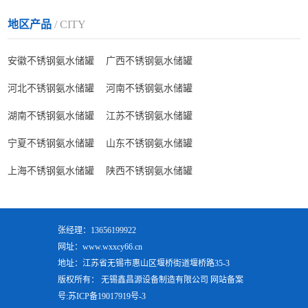
地区产品
/ CITY
安徽不锈钢氨水储罐
广西不锈钢氨水储罐
河北不锈钢氨水储罐
河南不锈钢氨水储罐
湖南不锈钢氨水储罐
江苏不锈钢氨水储罐
宁夏不锈钢氨水储罐
山东不锈钢氨水储罐
上海不锈钢氨水储罐
陕西不锈钢氨水储罐
张经理：13656199922
网址：www.wxxcy66.cn
地址：江苏省无锡市惠山区堰桥街道堰桥路35-3
版权所有： 无锡鑫昌源设备制造有限公司 网站备案
号:
苏ICP备19017919号-3