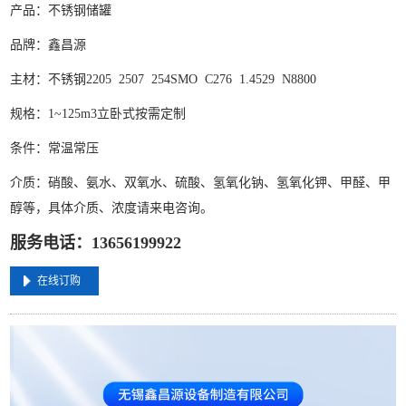
产品：不锈钢储罐
品牌：鑫昌源
主材：不锈钢
2205 2507 254SMO C276 1.4529 N8800
规格：1~125m3立卧式按需定制
条件：常温常压
介质：硝酸、氨水、双氧水、硫酸、氢氧化钠、氢氧化钾、甲醛、甲
醇等，具体介质、浓度请来电咨询。
服务电话：13656199922
在线订购