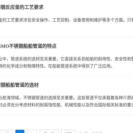
锈钢反应釜的工艺要求
釜的工艺要求涉及安全操作、工艺控制、设备使用和维护等多个方面。只
4SMO不锈钢船舶管道的特点
业中，管道系统的选材至关重要，它直接关系到船舶的耐用性、安全性和整
特的化学成分和物理特性，在船舶管道系统中得到了广泛应用。
锈钢船舶管道的选材
与航海领域，不锈钢管道的选择至关重要。这些管道不仅承载着各种介质
时必须充分考虑材料的耐腐蚀性能、机械性能以及符合国际相关标准的要