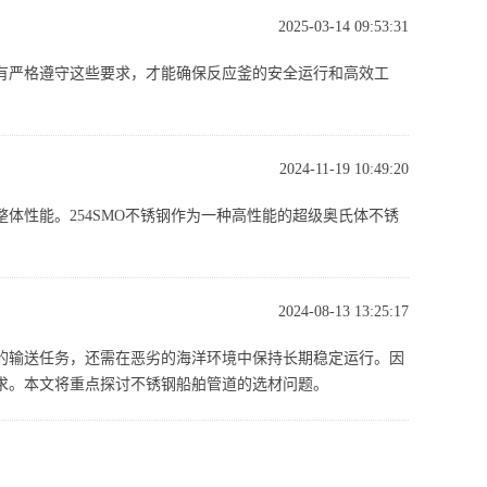
2025-03-14 09:53:31
有严格遵守这些要求，才能确保反应釜的安全运行和高效工
2024-11-19 10:49:20
体性能。254SMO不锈钢作为一种高性能的超级奥氏体不锈
2024-08-13 13:25:17
的输送任务，还需在恶劣的海洋环境中保持长期稳定运行。因
求。本文将重点探讨不锈钢船舶管道的选材问题。