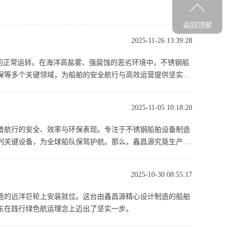
返回顶部
2025-11-26 13:39:28
的正常运转。在海洋高盐雾、强腐蚀的恶劣环境中，不锈钢船
保等多个关键领域，为船舶的安全航行与高效运营提供坚实保
2025-11-05 10:18:20
着航行的安全、效率与环保表现。专注于不锈钢船舶设备制造
列关键设备，为全球船队保驾护航。那么，鑫昌源究竟生产哪
2025-10-30 08:55:17
造的远洋巨轮上安装就位。这台由鑫昌源精心设计制造的船舶
东在践行绿色航运理念上迈出了坚实一步。