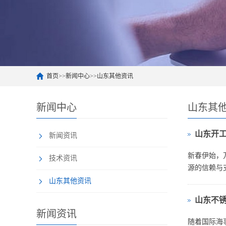
首页
>>
新闻中心
>>
山东其他资讯
新闻中心
山东其
山东开工
新闻资讯
新春伊始，
技术资讯
源的信赖与
整装待发：产
山东其他资讯
山东不
新闻资讯
随着国际海