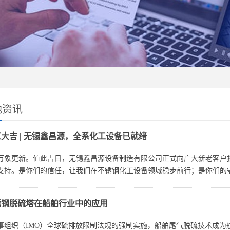
他资讯
大吉 | 无锡鑫昌源，全系化工设备已就绪
万象更新。值此吉日，无锡鑫昌源设备制造有限公司正式向广大新老客户
支持。是你们的信任，让我们在不锈钢化工设备领域稳步前行；是你们的
能全开，交付...
锈钢脱硫塔在船舶行业中的应用
事组织（IMO）全球硫排放限制法规的强制实施，船舶尾气脱硫技术成为