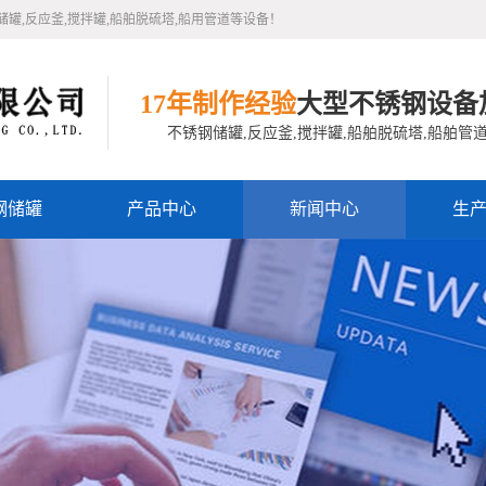
,反应釜,搅拌罐,船舶脱硫塔,船用管道等设备！
17年制作经验
大型不锈钢设备
不锈钢储罐,反应釜,搅拌罐,船舶脱硫塔,船舶管
钢储罐
产品中心
新闻中心
生