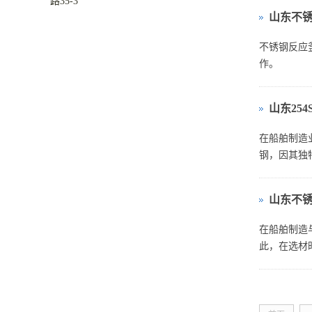
路35-3
山东不
不锈钢反应
作。
山东25
在船舶制造
钢，因其独
山东不
在船舶制造
此，在选材