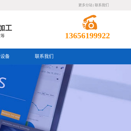
更多分站
联系我们
加工
13656199922
道等
产设备
联系我们