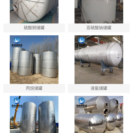
硫酸铜储罐
亚硫酸钠储罐
丙烷储罐
液氨储罐