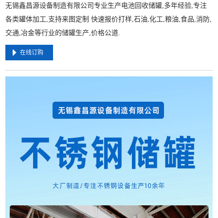
无锡鑫昌源设备制造有限公司专业生产电池回收储罐,多年经验,专注
各类罐体加工,支持来图定制 快速报价打样,石油,化工,粮油,食品,消防,
交通,冶金等行业的储罐生产,价格公道.
在线订购