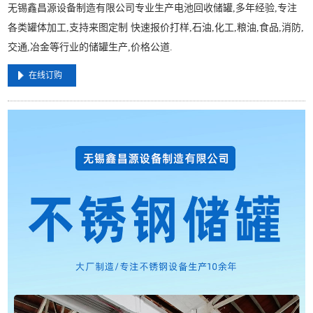
无锡鑫昌源设备制造有限公司专业生产电池回收储罐,多年经验,专注
各类罐体加工,支持来图定制 快速报价打样,石油,化工,粮油,食品,消防,
交通,冶金等行业的储罐生产,价格公道.
在线订购