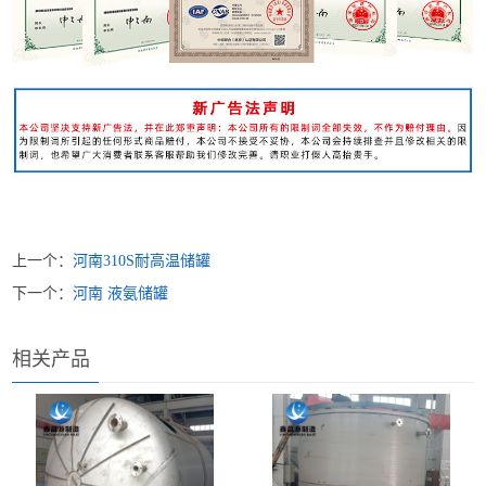
上一个：
河南310S耐高温储罐
下一个：
河南 液氨储罐
相关产品