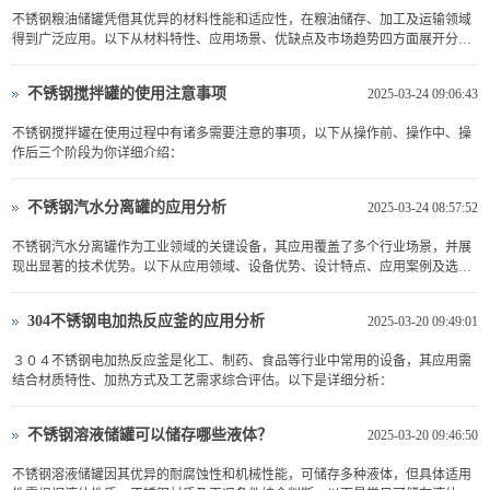
不锈钢粮油储罐凭借其优异的材料性能和适应性，在粮油储存、加工及运输领域
得到广泛应用。以下从材料特性、应用场景、优缺点及市场趋势四方面展开分
析：
不锈钢搅拌罐的使用注意事项
2025-03-24 09:06:43
不锈钢搅拌罐在使用过程中有诸多需要注意的事项，以下从操作前、操作中、操
作后三个阶段为你详细介绍：
不锈钢汽水分离罐的应用分析
2025-03-24 08:57:52
不锈钢汽水分离罐作为工业领域的关键设备，其应用覆盖了多个行业场景，并展
现出显著的技术优势。以下从应用领域、设备优势、设计特点、应用案例及选型
要点五方面展开分析：
304不锈钢电加热反应釜的应用分析
2025-03-20 09:49:01
３０４不锈钢电加热反应釜是化工、制药、食品等行业中常用的设备，其应用需
结合材质特性、加热方式及工艺需求综合评估。以下是详细分析：
不锈钢溶液储罐可以储存哪些液体？
2025-03-20 09:46:50
不锈钢溶液储罐因其优异的耐腐蚀性和机械性能，可储存多种液体，但具体适用