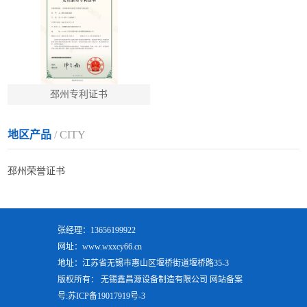
邳州专利证书
地区产品
/ CITY
邳州荣誉证书
张经理：13656199922
网址：www.wxxcy66.cn
地址：江苏省无锡市惠山区堰桥街道堰桥路35-3
版权所有： 无锡鑫昌源设备制造有限公司 网站备案
号:
苏ICP备19017919号-3